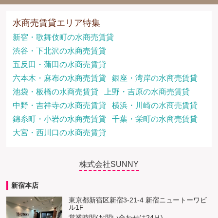
水商売賃貸エリア特集
新宿・歌舞伎町の水商売賃貸
渋谷・下北沢の水商売賃貸
五反田・蒲田の水商売賃貸
六本木・麻布の水商売賃貸
銀座・湾岸の水商売賃貸
池袋・板橋の水商売賃貸
上野・吉原の水商売賃貸
中野・吉祥寺の水商売賃貸
横浜・川崎の水商売賃貸
錦糸町・小岩の水商売賃貸
千葉・栄町の水商売賃貸
大宮・西川口の水商売賃貸
株式会社SUNNY
新宿本店
東京都新宿区新宿3-21-4 新宿ニュートーワビ
ル1F
営業時間(お問い合わせは24Ｈ)