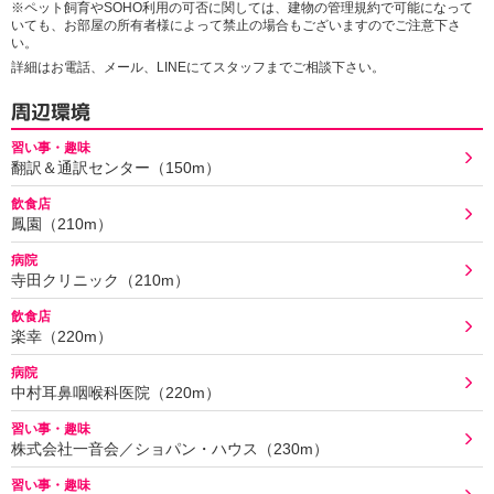
※ペット飼育やSOHO利用の可否に関しては、建物の管理規約で可能になって
いても、お部屋の所有者様によって禁止の場合もございますのでご注意下さ
い。
詳細はお電話、メール、LINEにてスタッフまでご相談下さい。
周辺環境
習い事・趣味
翻訳＆通訳センター（150m）
飲食店
鳳園（210m）
病院
寺田クリニック（210m）
飲食店
楽幸（220m）
病院
中村耳鼻咽喉科医院（220m）
習い事・趣味
株式会社一音会／ショパン・ハウス（230m）
習い事・趣味