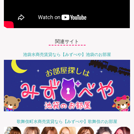
関連サイト
池袋水商売賃貸なら【みずべや】池袋のお部屋
歌舞伎町水商売賃貸なら【みずべや】歌舞伎のお部屋