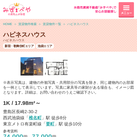
水商売賃貸不動産｢みずべや｣で
安心お部屋探し
メニュー
HOME
＞
賃貸物件検索
＞
賃貸物件一覧
＞
ハピネスハウス
ハピネスハウス
ハピネスハウス
新宿・歌舞伎町エリア
池袋エリア
※表示写真は、建物の外観写真・共用部分の写真を除き、同じ建物内のお部屋
を一例として表示しています。写真に家具等の家財がある場合も、イメージ図
となります。詳細は、お問い合わせのうえご確認下さい。
1K / 17.98m²～
豊島区長崎2-30-2
西武池袋線「
椎名町
」駅 徒歩8分
東京メトロ有楽町線「
要町
」駅 徒歩10分
参考賃料
74,000
77,000
円～
円