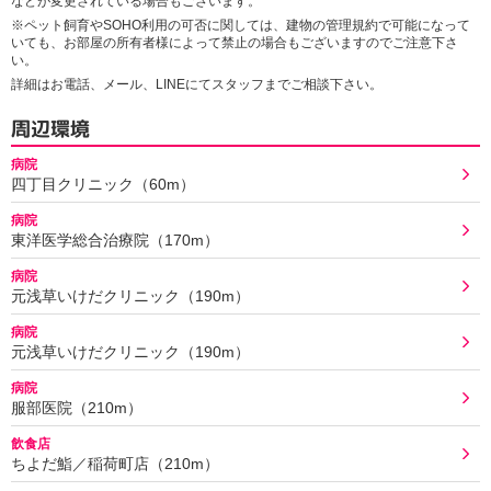
などが変更されている場合もございます。
※ペット飼育やSOHO利用の可否に関しては、建物の管理規約で可能になって
いても、お部屋の所有者様によって禁止の場合もございますのでご注意下さ
い。
詳細はお電話、メール、LINEにてスタッフまでご相談下さい。
周辺環境
病院
四丁目クリニック（60m）
病院
東洋医学総合治療院（170m）
病院
元浅草いけだクリニック（190m）
病院
元浅草いけだクリニック（190m）
病院
服部医院（210m）
飲食店
ちよだ鮨／稲荷町店（210m）