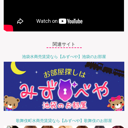
関連サイト
池袋水商売賃貸なら【みずべや】池袋のお部屋
歌舞伎町水商売賃貸なら【みずべや】歌舞伎のお部屋