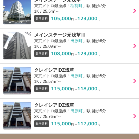
東京メトロ銀座線「
稲荷町
」駅 徒歩7分
1K / 25.5m²～
105,000
123,000
参考賃料
円～
円
メインステージ元浅草Ⅲ
東京メトロ銀座線「
田原町
」駅 徒歩6分
1K / 25.09m²～
108,000
123,000
参考賃料
円～
円
クレイシアIDZ浅草
東京メトロ銀座線「
田原町
」駅 徒歩5分
1K / 25.57m²～
115,000
118,000
参考賃料
円～
円
クレイシアIDZ浅草
東京メトロ銀座線「
田原町
」駅 徒歩5分
2K / 25.76m²～
115,000
117,000
参考賃料
円～
円