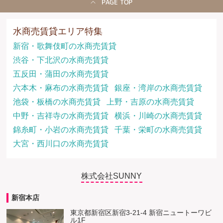
PAGE TOP
水商売賃貸エリア特集
新宿・歌舞伎町の水商売賃貸
渋谷・下北沢の水商売賃貸
五反田・蒲田の水商売賃貸
六本木・麻布の水商売賃貸
銀座・湾岸の水商売賃貸
池袋・板橋の水商売賃貸
上野・吉原の水商売賃貸
中野・吉祥寺の水商売賃貸
横浜・川崎の水商売賃貸
錦糸町・小岩の水商売賃貸
千葉・栄町の水商売賃貸
大宮・西川口の水商売賃貸
株式会社SUNNY
新宿本店
東京都新宿区新宿3-21-4 新宿ニュートーワビ
ル1F