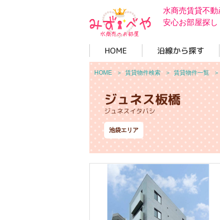
水商売賃貸不動
安心お部屋探し
HOME
沿線から探す
HOME
＞
賃貸物件検索
＞
賃貸物件一覧
ジュネス板橋
ジュネスイタバシ
池袋エリア