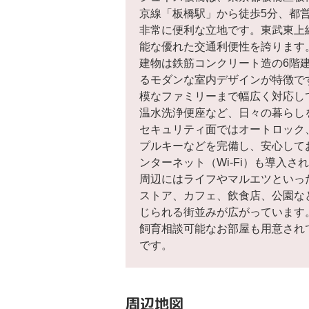
京線「板橋駅」から徒歩5分、都
非常に便利な立地です。東武東上
能な優れた交通利便性を誇ります
建物は鉄筋コンクリート造の6階
るモダンな室内デザインが特徴です
模なファミリーまで幅広く対応し
温水洗浄便座など、日々の暮らし
セキュリティ面ではオートロック
プルキーなどを完備し、安心して
ンターネット（Wi-Fi）も導入
周辺にはライフやマルエツといっ
ストア、カフェ、飲食店、公園な
じられる街並みが広がっています
飼育相談可能なお部屋も用意され
です。
周辺地図