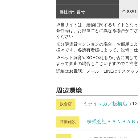
自社物件番号
C-8851
※当サイトは、建物に関するサイトとなっ
条件等は、お部屋ごとに異なる場合がござ
ください
※分譲賃貸マンションの場合、お部屋によ
様々です。各所有者様によって、設備・仕
※ペット飼育やSOHO利用の可否に関し
よって禁止の場合もございますのでご注意
詳細はお電話、メール、LINEにてスタッ
周辺環境
ミライザカ／板橋店
（1
飲食店
株式会社ＳＡＮＳＡＮ
商業施設