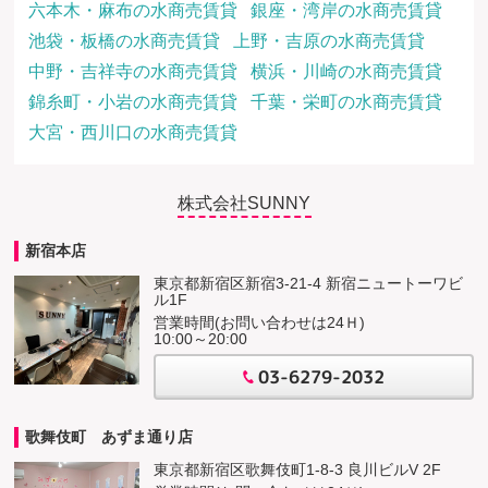
六本木・麻布の水商売賃貸
銀座・湾岸の水商売賃貸
池袋・板橋の水商売賃貸
上野・吉原の水商売賃貸
中野・吉祥寺の水商売賃貸
横浜・川崎の水商売賃貸
錦糸町・小岩の水商売賃貸
千葉・栄町の水商売賃貸
大宮・西川口の水商売賃貸
株式会社SUNNY
新宿本店
東京都新宿区新宿3-21-4 新宿ニュートーワビ
ル1F
営業時間(お問い合わせは24Ｈ)
10:00～20:00
03-6279-2032
歌舞伎町 あずま通り店
東京都新宿区歌舞伎町1-8-3 良川ビルV 2F