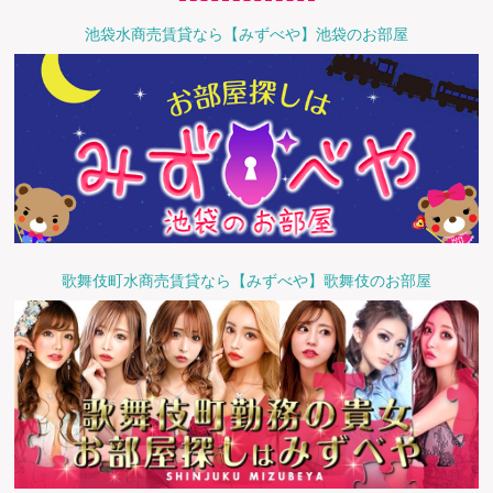
池袋水商売賃貸なら【みずべや】池袋のお部屋
歌舞伎町水商売賃貸なら【みずべや】歌舞伎のお部屋