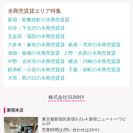
水商売賃貸エリア特集
新宿・歌舞伎町の水商売賃貸
渋谷・下北沢の水商売賃貸
五反田・蒲田の水商売賃貸
六本木・麻布の水商売賃貸
銀座・湾岸の水商売賃貸
池袋・板橋の水商売賃貸
上野・吉原の水商売賃貸
中野・吉祥寺の水商売賃貸
横浜・川崎の水商売賃貸
錦糸町・小岩の水商売賃貸
千葉・栄町の水商売賃貸
大宮・西川口の水商売賃貸
株式会社SUNNY
新宿本店
東京都新宿区新宿3-21-4 新宿ニュートーワビ
ル1F
営業時間(お問い合わせは24Ｈ)