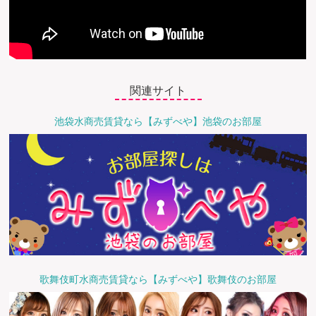
関連サイト
池袋水商売賃貸なら【みずべや】池袋のお部屋
歌舞伎町水商売賃貸なら【みずべや】歌舞伎のお部屋