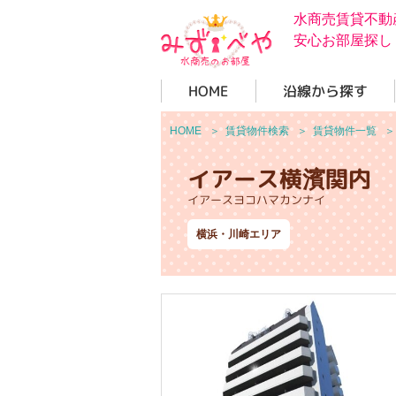
水商売賃貸不動
安心お部屋探し
HOME
沿線から探す
HOME
＞
賃貸物件検索
＞
賃貸物件一覧
イアース横濱関内
イアースヨコハマカンナイ
横浜・川崎エリア