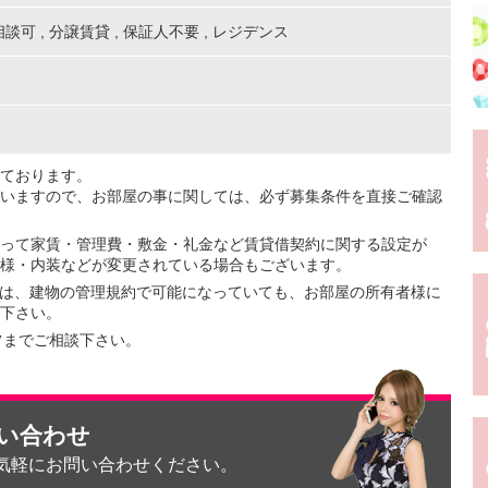
相談可
,
分譲賃貸
,
保証人不要
,
レジデンス
ております。
いますので、お部屋の事に関しては、必ず募集条件を直接ご確認
って家賃・管理費・敷金・礼金など賃貸借契約に関する設定が
様・内装などが変更されている場合もございます。
ては、建物の管理規約で可能になっていても、お部屋の所有者様に
下さい。
フまでご相談下さい。
問い合わせ
気軽にお問い合わせください。