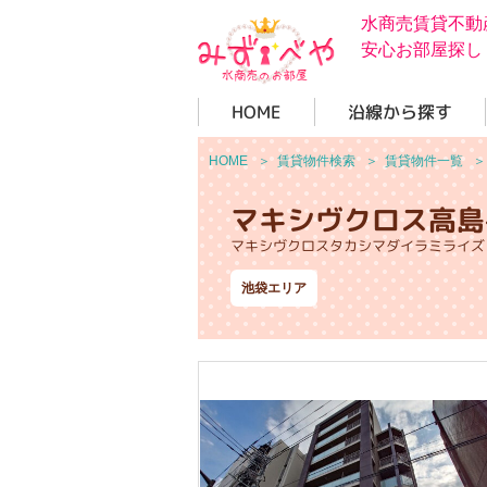
水商売賃貸不動
安心お部屋探し
HOME
沿線から探す
HOME
＞
賃貸物件検索
＞
賃貸物件一覧
マキシヴクロス高島
マキシヴクロスタカシマダイラミライズ
池袋エリア