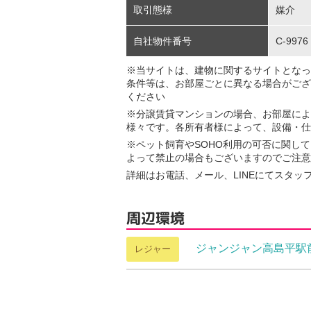
取引態様
媒介
自社物件番号
C-9976
※当サイトは、建物に関するサイトとなっ
条件等は、お部屋ごとに異なる場合がござ
ください
※分譲賃貸マンションの場合、お部屋によ
様々です。各所有者様によって、設備・仕
※ペット飼育やSOHO利用の可否に関し
よって禁止の場合もございますのでご注意
詳細はお電話、メール、LINEにてスタッ
周辺環境
ジャンジャン高島平駅
レジャー