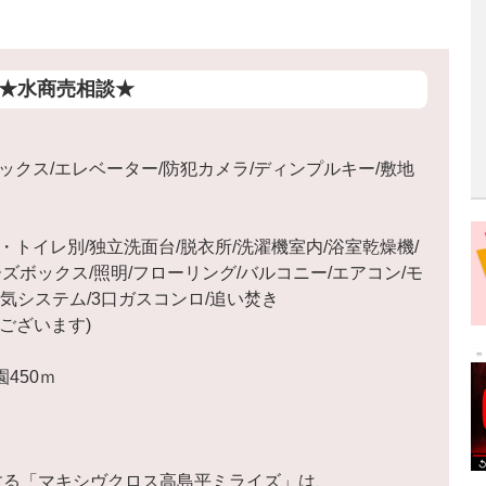
★水商売相談★
ックス/エレベーター/防犯カメラ/ディンプルキー/敷地
トイレ別/独立洗面台/脱衣所/洗濯機室内/浴室乾燥機/
ズボックス/照明/フローリング/バルコニー/エアコン/モ
気システム/3口ガスコンロ/追い焚き
ございます)
450ｍ
する「マキシヴクロス高島平ミライズ」は、