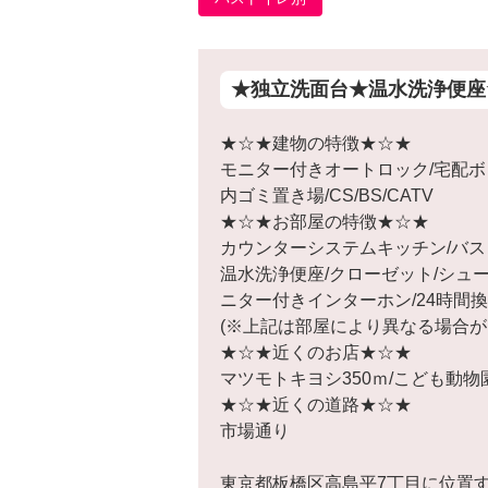
★独立洗面台★温水洗浄便座
★☆★建物の特徴★☆★
モニター付きオートロック/宅配ボ
内ゴミ置き場/CS/BS/CATV
★☆★お部屋の特徴★☆★
カウンターシステムキッチン/バス・
温水洗浄便座/クローゼット/シュー
ニター付きインターホン/24時間換
(※上記は部屋により異なる場合が
★☆★近くのお店★☆★
マツモトキヨシ350ｍ/こども動物園
★☆★近くの道路★☆★
市場通り
東京都板橋区高島平7丁目に位置