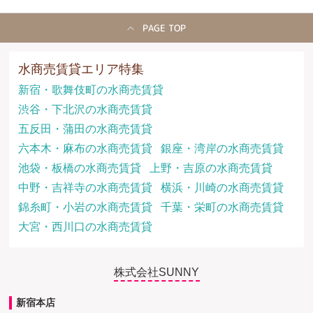
PAGE TOP
水商売賃貸エリア特集
新宿・歌舞伎町の水商売賃貸
渋谷・下北沢の水商売賃貸
五反田・蒲田の水商売賃貸
六本木・麻布の水商売賃貸
銀座・湾岸の水商売賃貸
池袋・板橋の水商売賃貸
上野・吉原の水商売賃貸
中野・吉祥寺の水商売賃貸
横浜・川崎の水商売賃貸
錦糸町・小岩の水商売賃貸
千葉・栄町の水商売賃貸
大宮・西川口の水商売賃貸
株式会社SUNNY
新宿本店