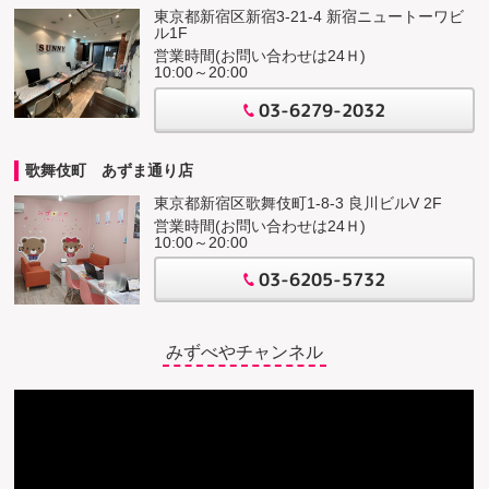
東京都新宿区新宿3-21-4 新宿ニュートーワビ
ル1F
営業時間(お問い合わせは24Ｈ)
10:00～20:00
03-6279-2032
歌舞伎町 あずま通り店
東京都新宿区歌舞伎町1-8-3 良川ビルV 2F
営業時間(お問い合わせは24Ｈ)
10:00～20:00
03-6205-5732
みずべやチャンネル