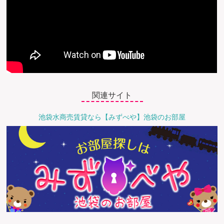
関連サイト
池袋水商売賃貸なら【みずべや】池袋のお部屋