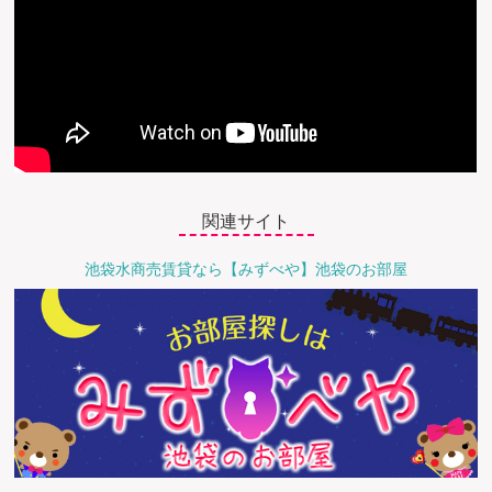
関連サイト
池袋水商売賃貸なら【みずべや】池袋のお部屋