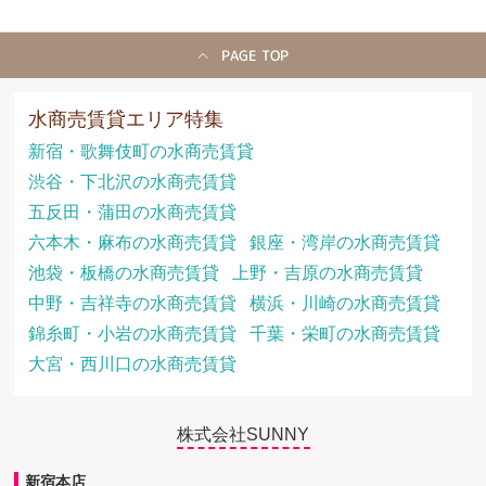
PAGE TOP
水商売賃貸エリア特集
新宿・歌舞伎町の水商売賃貸
渋谷・下北沢の水商売賃貸
五反田・蒲田の水商売賃貸
六本木・麻布の水商売賃貸
銀座・湾岸の水商売賃貸
池袋・板橋の水商売賃貸
上野・吉原の水商売賃貸
中野・吉祥寺の水商売賃貸
横浜・川崎の水商売賃貸
錦糸町・小岩の水商売賃貸
千葉・栄町の水商売賃貸
大宮・西川口の水商売賃貸
株式会社SUNNY
新宿本店