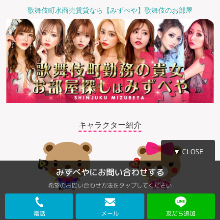
歌舞伎町水商売賃貸なら【みずべや】歌舞伎のお部屋
キャラクター紹介
▼ CLOSE
みずべやにお問い合わせする
希望のお問い合わせ方法をタップしてください
©2018 みずべや
電話
メール
友だち追加