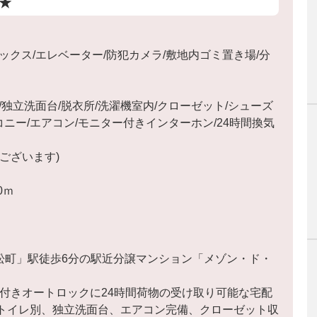
★
ックス/エレベーター/防犯カメラ/敷地内ゴミ置き場/分
独立洗面台/脱衣所/洗濯機室内/クローゼット/シューズ
コニー/エアコン/モニター付きインターホン/24時間換気
ございます)
0ｍ
松町」駅徒歩6分の駅近分譲マンション「メゾン・ド・
ー付きオートロックに24時間荷物の受け取り可能な宅配
トイレ別、独立洗面台、エアコン完備、クローゼット収