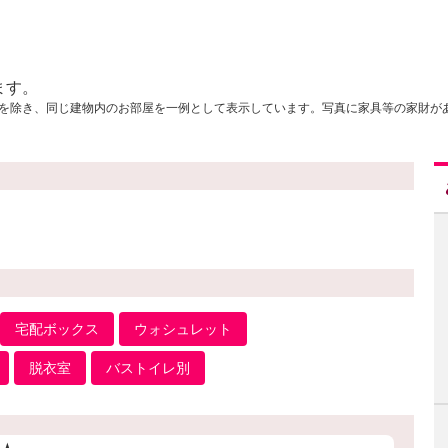
ます。
を除き、同じ建物内のお部屋を一例として表示しています。写真に家具等の家財が
宅配ボックス
ウォシュレット
脱衣室
バストイレ別