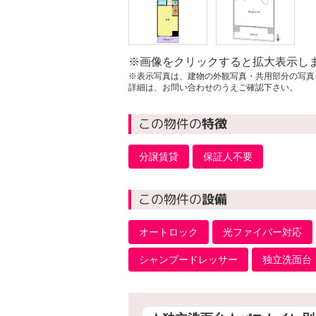
※画像をクリックすると拡大表示し
※表示写真は、建物の外観写真・共用部分の写真
詳細は、お問い合わせのうえご確認下さい。
この物件の
特徴
分譲賃貸
保証人不要
この物件の
設備
オートロック
光ファイバー対応
シャンプードレッサー
独立洗面台