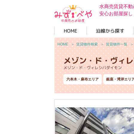
水商売賃貸不動
安心お部屋探し
HOME
沿線から探す
HOME
＞
賃貸物件検索
＞
賃貸物件一覧
メゾン・ド・ヴィレ
メゾン・ド・ヴィレシバダイモン
六本木・麻布エリア
銀座・湾岸エリ