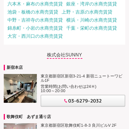
六本木・麻布の水商売賃貸
銀座・湾岸の水商売賃貸
池袋・板橋の水商売賃貸
上野・吉原の水商売賃貸
中野・吉祥寺の水商売賃貸
横浜・川崎の水商売賃貸
錦糸町・小岩の水商売賃貸
千葉・栄町の水商売賃貸
大宮・西川口の水商売賃貸
株式会社SUNNY
新宿本店
東京都新宿区新宿3-21-4 新宿ニュートーワビ
ル1F
営業時間(お問い合わせは24Ｈ)
10:00～20:00
03-6279-2032
歌舞伎町 あずま通り店
東京都新宿区歌舞伎町1-8-3 良川ビルV 2F