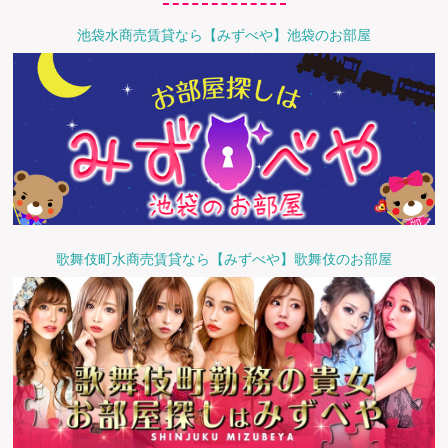
池袋水商売賃貸なら【みずべや】池袋のお部屋
歌舞伎町水商売賃貸なら【みずべや】歌舞伎のお部屋