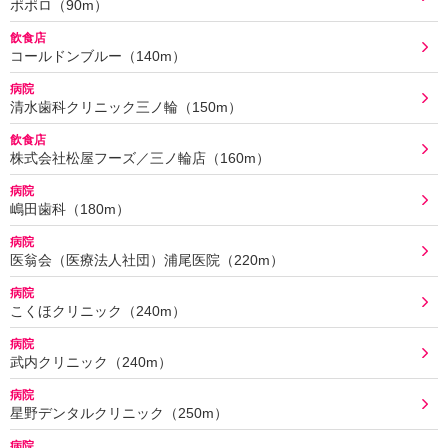
ポポロ（90m）
飲食店
コールドンブルー（140m）
病院
清水歯科クリニック三ノ輪（150m）
飲食店
株式会社松屋フーズ／三ノ輪店（160m）
病院
嶋田歯科（180m）
病院
医翁会（医療法人社団）浦尾医院（220m）
病院
こくほクリニック（240m）
病院
武内クリニック（240m）
病院
星野デンタルクリニック（250m）
病院