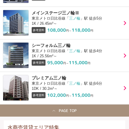
メインステージ三ノ輪Ⅲ
東京メトロ日比谷線「
三ノ輪
」駅 徒歩5分
1K / 26.45m²～
108,000
118,000
参考賃料
円～
円
シーフォルム三ノ輪
東京メトロ日比谷線「
三ノ輪
」駅 徒歩4分
1K / 25.56m²～
95,000
115,000
参考賃料
円～
円
プレミアム三ノ輪
東京メトロ日比谷線「
三ノ輪
」駅 徒歩6分
1DK / 30.2m²～
102,000
115,000
参考賃料
円～
円
PAGE TOP
水商売賃貸エリア特集