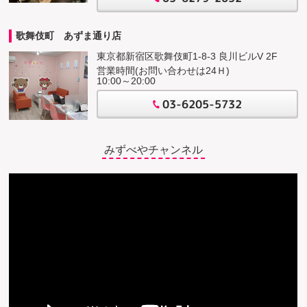
歌舞伎町 あずま通り店
東京都新宿区歌舞伎町1-8-3 良川ビルV 2F
営業時間(お問い合わせは24Ｈ)
10:00～20:00
03-6205-5732
みずべやチャンネル