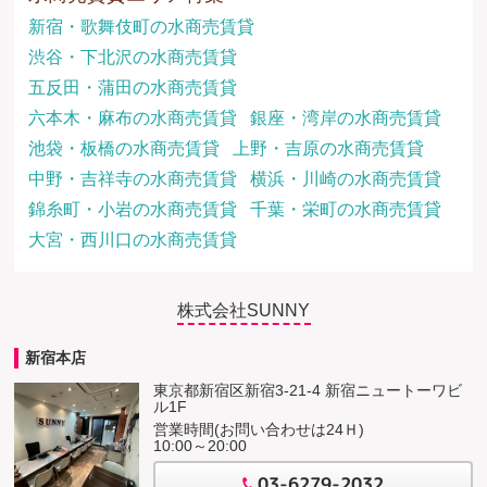
新宿・歌舞伎町の水商売賃貸
渋谷・下北沢の水商売賃貸
五反田・蒲田の水商売賃貸
六本木・麻布の水商売賃貸
銀座・湾岸の水商売賃貸
池袋・板橋の水商売賃貸
上野・吉原の水商売賃貸
中野・吉祥寺の水商売賃貸
横浜・川崎の水商売賃貸
錦糸町・小岩の水商売賃貸
千葉・栄町の水商売賃貸
大宮・西川口の水商売賃貸
株式会社SUNNY
新宿本店
東京都新宿区新宿3-21-4 新宿ニュートーワビ
ル1F
営業時間(お問い合わせは24Ｈ)
10:00～20:00
03-6279-2032