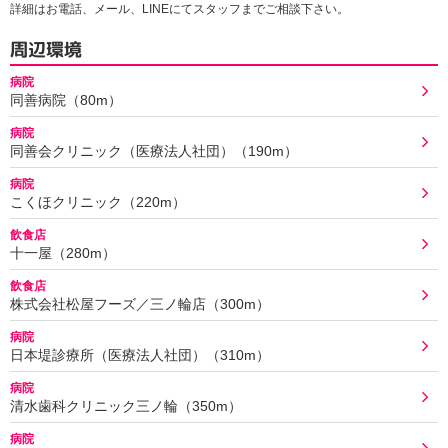
詳細はお電話、メール、LINEにてスタッフまでご相談下さい。
周辺環境
病院
同善病院（80m）
病院
同善会クリニック（医療法人社団）（190m）
病院
こくほクリニック（220m）
飲食店
十一屋（280m）
飲食店
株式会社松屋フーズ／三ノ輪店（300m）
病院
日本堤診療所（医療法人社団）（310m）
病院
清水歯科クリニック三ノ輪（350m）
病院