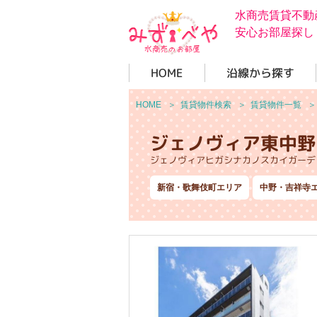
水商売賃貸不動
安心お部屋探し
HOME
沿線から探す
HOME
＞
賃貸物件検索
＞
賃貸物件一覧
ジェノヴィア東中野
ジェノヴィアヒガシナカノスカイガーデ
新宿・歌舞伎町エリア
中野・吉祥寺