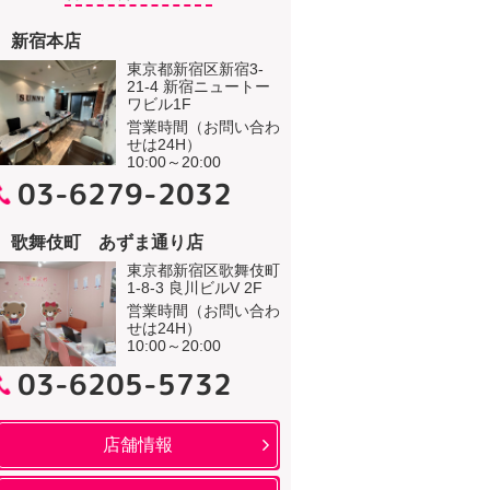
新宿本店
東京都新宿区新宿3-
21-4 新宿ニュートー
ワビル1F
営業時間（お問い合わ
せは24H）
10:00～20:00
03-6279-2032
歌舞伎町 あずま通り店
東京都新宿区歌舞伎町
1-8-3 良川ビルV 2F
営業時間（お問い合わ
せは24H）
10:00～20:00
03-6205-5732
店舗情報