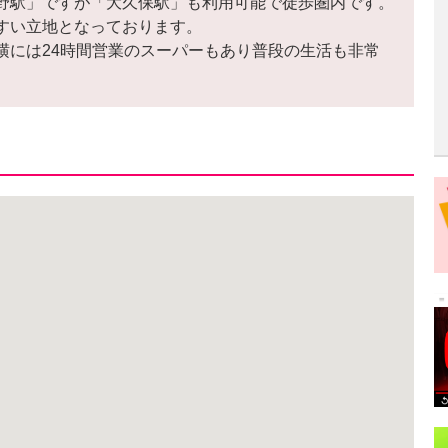
野駅」ですが「大久保駅」も利用可能で徒歩圏内です。
すい立地となっております。
横には24時間営業のスーパーもあり普段の生活も非常