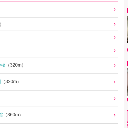
m）
学校
（320m）
園
（320m）
館
（360m）