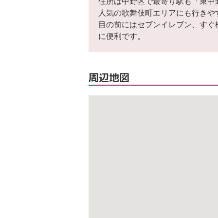
住所は中野区で最寄り駅も「東中
人気の歌舞伎町エリアにも行きや
目の前にはセブンイレブン、すぐ
に便利です。
周辺地図