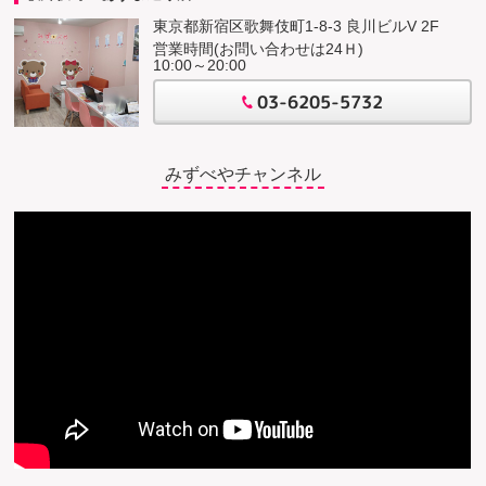
東京都新宿区歌舞伎町1-8-3 良川ビルV 2F
営業時間(お問い合わせは24Ｈ)
10:00～20:00
03-6205-5732
みずべやチャンネル