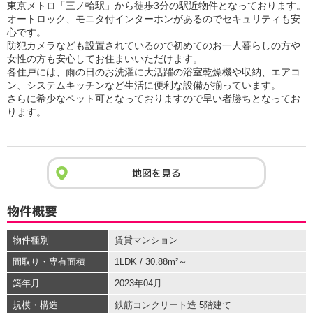
東京メトロ「三ノ輪駅」から徒歩3分の駅近物件となっております。
オートロック、モニタ付インターホンがあるのでセキュリティも安
心です。
防犯カメラなども設置されているので初めてのお一人暮らしの方や
女性の方も安心してお住まいいただけます。
各住戸には、雨の日のお洗濯に大活躍の浴室乾燥機や収納、エアコ
ン、システムキッチンなど生活に便利な設備が揃っています。
さらに希少なペット可となっておりますので早い者勝ちとなってお
ります。
地図を見る
物件概要
物件種別
賃貸マンション
間取り・専有面積
1LDK / 30.88m²～
築年月
2023年04月
規模・構造
鉄筋コンクリート造 5階建て