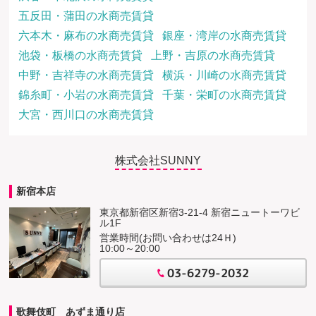
五反田・蒲田の水商売賃貸
六本木・麻布の水商売賃貸
銀座・湾岸の水商売賃貸
池袋・板橋の水商売賃貸
上野・吉原の水商売賃貸
中野・吉祥寺の水商売賃貸
横浜・川崎の水商売賃貸
錦糸町・小岩の水商売賃貸
千葉・栄町の水商売賃貸
大宮・西川口の水商売賃貸
株式会社SUNNY
新宿本店
東京都新宿区新宿3-21-4 新宿ニュートーワビ
ル1F
営業時間(お問い合わせは24Ｈ)
10:00～20:00
03-6279-2032
歌舞伎町 あずま通り店