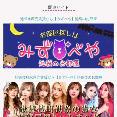
関連サイト
池袋水商売賃貸なら【みずべや】池袋のお部屋
歌舞伎町水商売賃貸なら【みずべや】歌舞伎のお部屋