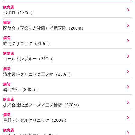
飲食店
ポポロ（180m）
病院
医翁会（医療法人社団）浦尾医院（200m）
病院
武内クリニック（210m）
飲食店
コールドンブルー（210m）
病院
清水歯科クリニック三ノ輪（230m）
病院
嶋田歯科（230m）
飲食店
株式会社松屋フーズ／三ノ輪店（260m）
病院
星野デンタルクリニック（260m）
飲食店